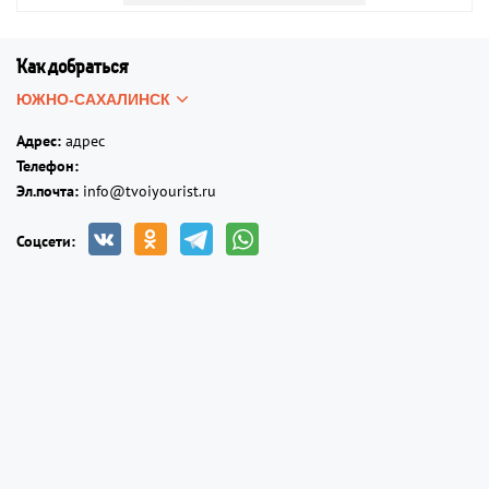
Как добраться
Адрес:
адрес
Телефон:
Эл.почта:
info@tvoiyourist.ru
Соцсети: